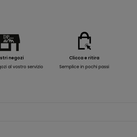
ostri negozi
Clicca e ritira
ozi al vostro servizio
Semplice in pochi passi