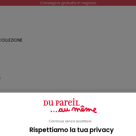
Consegna gratuita in negozio
OLLEZIONE
O
a
o
Continua senza accettare
Rispettiamo la tua privacy