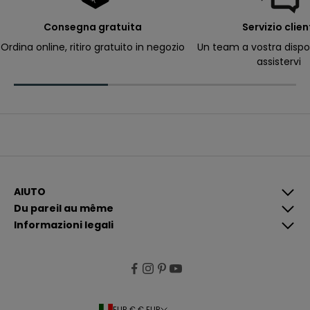
p
e
r
Consegna gratuita
Servizio clien
ri
c
Ordina online, ritiro gratuito in negozio
Un team a vostra dispo
e
assistervi
v
e
r
e
c
o
m
u
n
i
c
a
z
i
AIUTO
o
Du pareil au même
n
i
Informazioni legali
p
i
ù
p
e
rt
i
n
e
EUR € € EUR