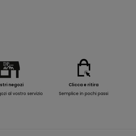
ostri negozi
Clicca e ritira
ozi al vostro servizio
Semplice in pochi passi