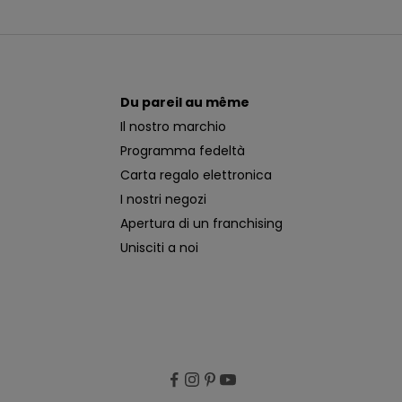
Du pareil au même
Il nostro marchio
Programma fedeltà
Carta regalo elettronica
I nostri negozi
Apertura di un franchising
Unisciti a noi