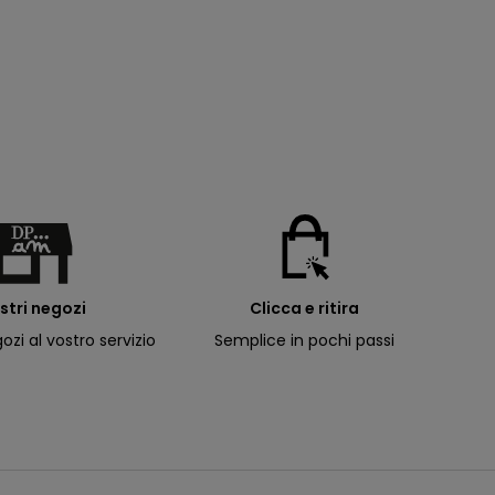
ostri negozi
Clicca e ritira
ozi al vostro servizio
Semplice in pochi passi