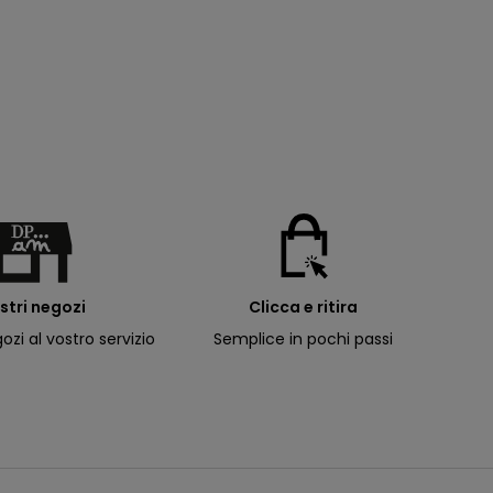
ostri negozi
Clicca e ritira
ozi al vostro servizio
Semplice in pochi passi