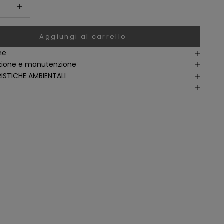
i quantità
Aumenta quantità
Aggiungi al carrello
ne
ione e manutenzione
ISTICHE AMBIENTALI