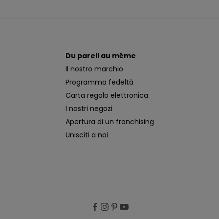
Du pareil au même
Il nostro marchio
Programma fedeltà
Carta regalo elettronica
I nostri negozi
Apertura di un franchising
Unisciti a noi