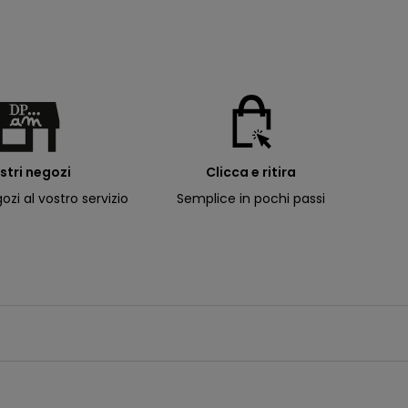
ostri negozi
Clicca e ritira
ozi al vostro servizio
Semplice in pochi passi