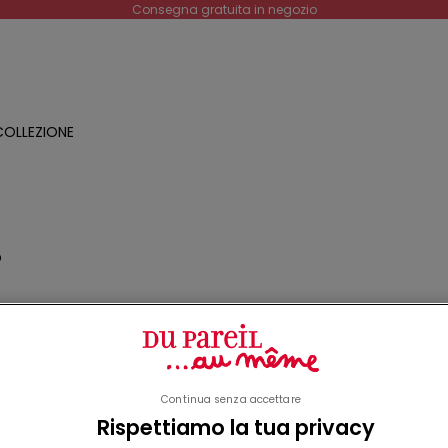
Consegna gratuita in negozio
OLLEZIONE
O
a
o
Continua senza accettare
Rispettiamo la tua privacy