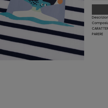
Descrizio
Composiz
CARATTER
PARERE