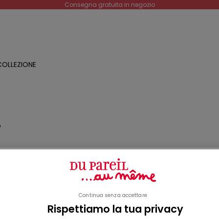
Consegna gratuita in negozio
OLLEZIONE
O
a
o
Continua senza accettare
Rispettiamo la tua privacy