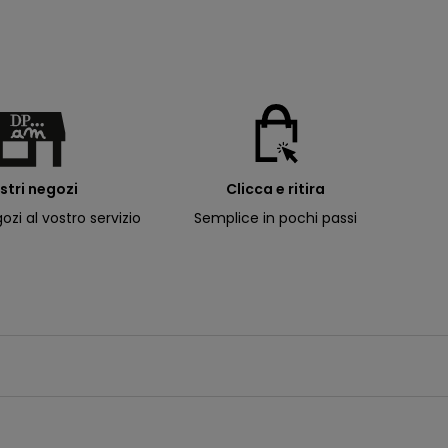
ostri negozi
Clicca e ritira
ozi al vostro servizio
Semplice in pochi passi