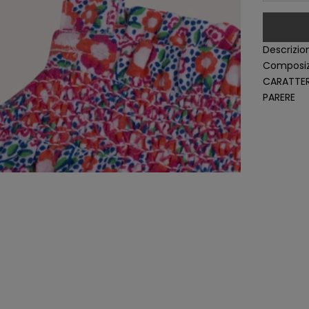
Descrizio
Composiz
CARATTER
PARERE