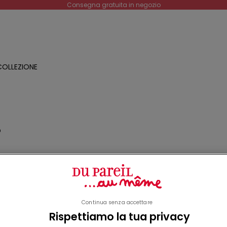
Consegna gratuita in negozio
OLLEZIONE
O
a
o
Continua senza accettare
Rispettiamo la tua privacy