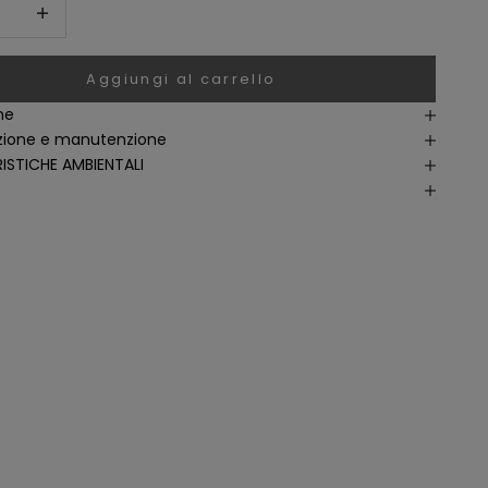
i quantità
Aumenta quantità
Aggiungi al carrello
ne
ione e manutenzione
ISTICHE AMBIENTALI