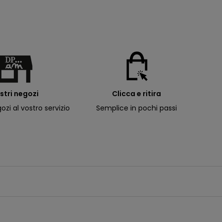
ostri negozi
Clicca e ritira
ozi al vostro servizio
Semplice in pochi passi