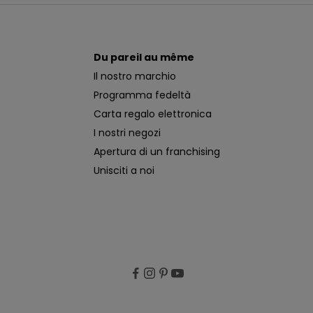
Du pareil au même
Il nostro marchio
Programma fedeltà
Carta regalo elettronica
I nostri negozi
Apertura di un franchising
Unisciti a noi