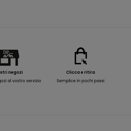
ostri negozi
Clicca e ritira
ozi al vostro servizio
Semplice in pochi passi