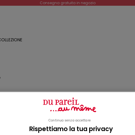
Consegna gratuita in negozio
OLLEZIONE
O
a
o
Continua senza accettare
Rispettiamo la tua privacy