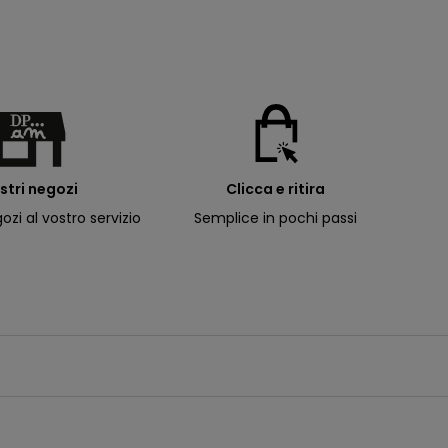
ostri negozi
Clicca e ritira
ozi al vostro servizio
Semplice in pochi passi