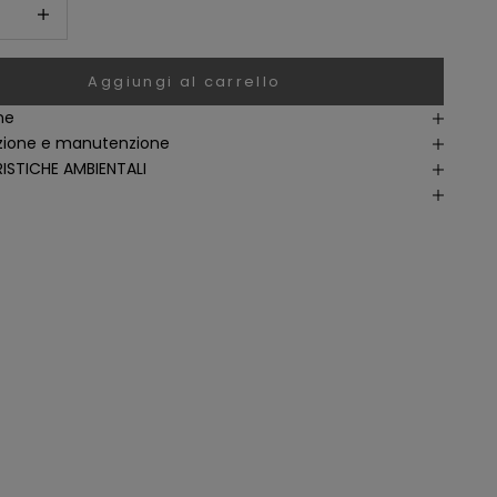
i quantità
Aumenta quantità
Aggiungi al carrello
ne
ione e manutenzione
ISTICHE AMBIENTALI