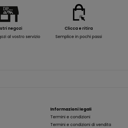
ostri negozi
Clicca e ritira
ozi al vostro servizio
Semplice in pochi passi
Informazioni legali
Termini e condizioni
Termini e condizioni di vendita