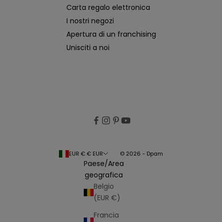
Carta regalo elettronica
I nostri negozi
Apertura di un franchising
Unisciti a noi
EUR € € EUR
© 2026 - Dpam
Paese/Area
geografica
Belgio
(EUR €)
Francia