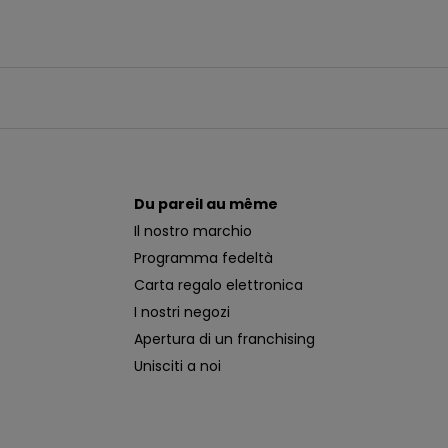
Du pareil au même
Il nostro marchio
Programma fedeltà
Carta regalo elettronica
I nostri negozi
Apertura di un franchising
Unisciti a noi