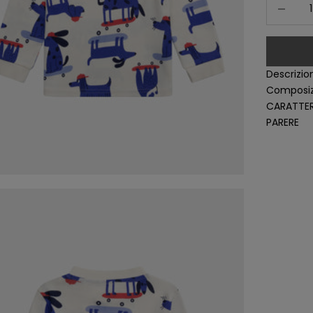
Diminuisc
Descrizio
Composiz
CARATTER
PARERE