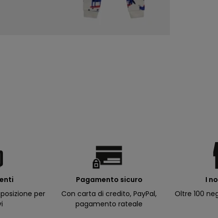
ienti
I n
Pagamento sicuro
posizione per
Oltre 100 neg
Con carta di credito, PayPal,
vi
pagamento rateale