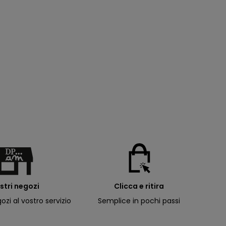
ostri negozi
Clicca e ritira
ozi al vostro servizio
Semplice in pochi passi