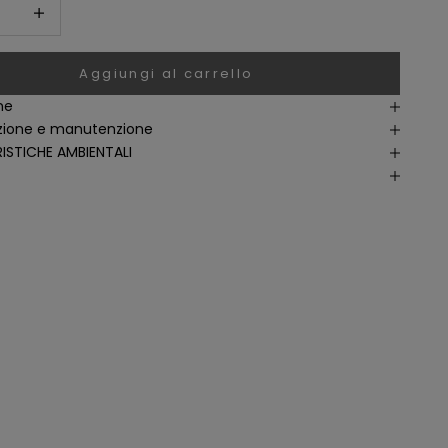
i quantità
Aumenta quantità
Aggiungi al carrello
ne
ione e manutenzione
ISTICHE AMBIENTALI