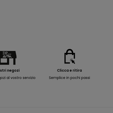
ostri negozi
Clicca e ritira
ozi al vostro servizio
Semplice in pochi passi