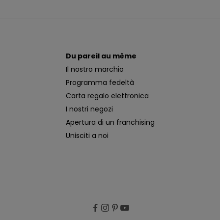
Du pareil au même
Il nostro marchio
Programma fedeltà
Carta regalo elettronica
I nostri negozi
Apertura di un franchising
Unisciti a noi