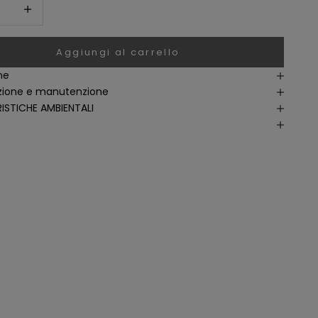
i quantità
Aumenta quantità
Aggiungi al carrello
ne
ione e manutenzione
ISTICHE AMBIENTALI