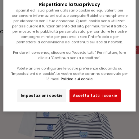
l
Rispettiamo la tua privacy
Accesso
1
dpam.it ed i suoi partner utilizzano cookie ed equivalenti per
conservare informazioni sul tuo computer/tablet o smartphone e
5
Translation missing: it.header.general.store_locator
Menù
Cerca
per elaborarle con il tuo consenso. Questi cookie sono utilizzati
%
per assicurare il funzionamento del sito, per misurarne il traffico,
s
Carrello
per mostrare la pubblicità personalizzata, per condurre le nostre
campagne mirate, per personalizzare l'interfaccia e per
u
Il tuo carrello è vuoto
permettere la condivisione dei contenuti sui social network.
l
-50%
v
Per dare il consenso, cliccare su "Accetta tutti". Per rifiutare, fare
clic su "Continua senza accettare".
o
s
Potete anche configurare le vostre preferenze cliccando su
t
"Impostazioni dei cookie". Le vostre scelte saranno conservate per
Ingrandisci immagine
13 mesi.
Politica sui cookie.
r
o
p
Impostazioni cookie
Accetta tutti i cookie
r
o
s
s
i
m