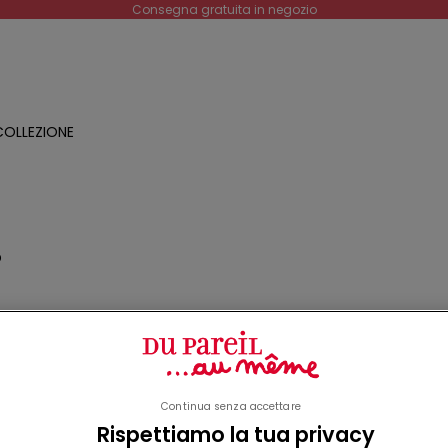
Consegna gratuita in negozio
OLLEZIONE
O
a
o
Continua senza accettare
Rispettiamo la tua privacy