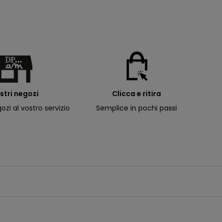
ostri negozi
Clicca e ritira
ozi al vostro servizio
Semplice in pochi passi