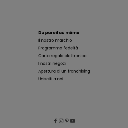
Du pareil au même
Il nostro marchio
Programma fedeltà
Carta regalo elettronica
I nostri negozi
Apertura di un franchising
Unisciti a noi