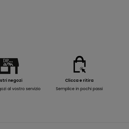
ostri negozi
Clicca e ritira
ozi al vostro servizio
Semplice in pochi passi