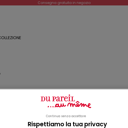
Consegna gratuita in negozio
OLLEZIONE
O
a
o
Continua senza accettare
Rispettiamo la tua privacy