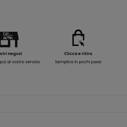
ostri negozi
Clicca e ritira
ozi al vostro servizio
Semplice in pochi passi